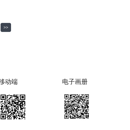
>>
移动端
电子画册