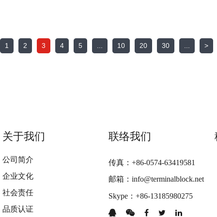
1
2
3
4
5
...
10
20
30
...
>
关于我们
联络我们
公司简介
传真：+86-0574-63419581
企业文化
邮箱：info@terminalblock.net
社会责任
Skype：+86-13185980275
品质认证