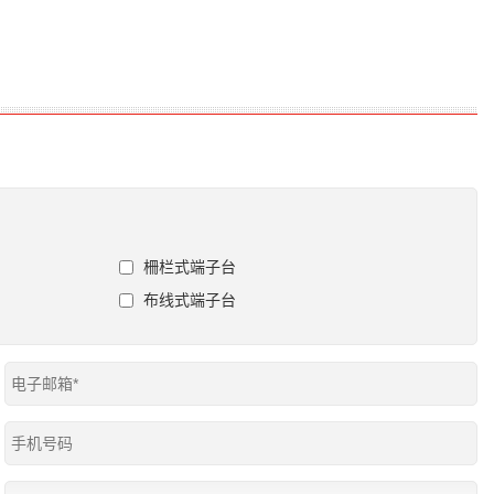
柵栏式端子台
布线式端子台