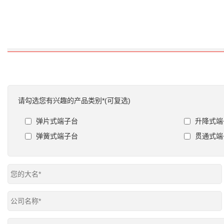
请勾选您有兴趣的产品类别*(可复选)
弹片式端子台
升降式端
弹簧式端子台
贯通式端