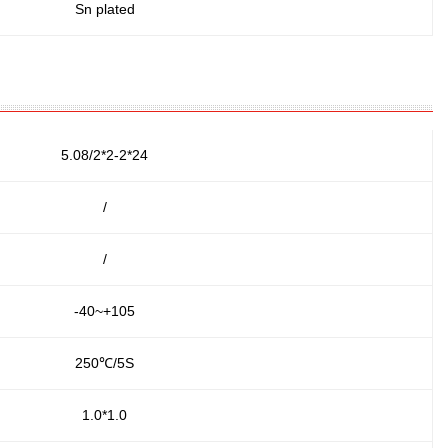
Sn plated
5.08/2*2-2*24
/
/
-40~+105
250℃/5S
1.0*1.0