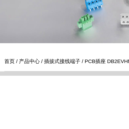
首页
/
产品中心
/
插拔式接线端子
/
PCB插座 DB2EVHM