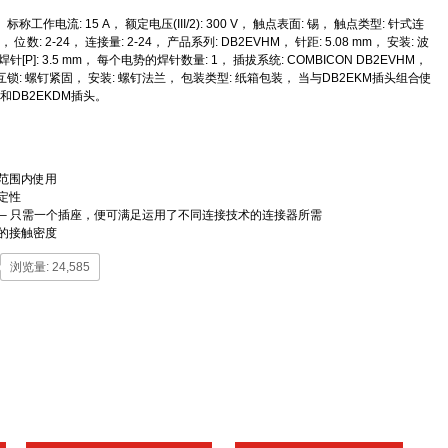
工作电流: 15 A， 额定电压(III/2): 300 V， 触点表面: 锡， 触点类型: 针式连
， 位数: 2-24， 连接量: 2-24， 产品系列: DB2EVHM， 针距: 5.08 mm， 安装: 波
[P]: 3.5 mm， 每个电势的焊针数量: 1， 插拔系统: COMBICON DB2EVHM，
锁: 螺钉紧固， 安装: 螺钉法兰， 包装类型: 纸箱包装， 当与DB2EKM插头组合使
和DB2EKDM插头。
范围内使用
定性
 – 只需一个插座，便可满足运用了不同连接技术的连接器所需
的接触密度
浏览量: 24,585