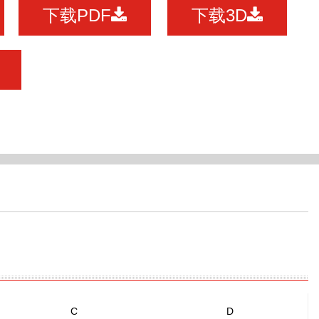
下载PDF
下载3D
C
D