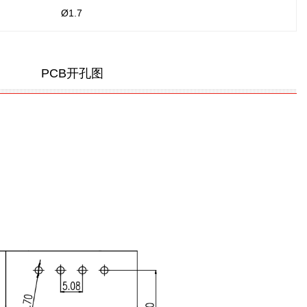
Ø1.7
PCB开孔图