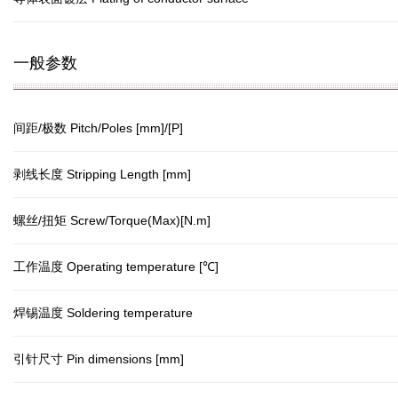
一般参数
间距/极数 Pitch/Poles [mm]/[P]
剥线长度 Stripping Length [mm]
螺丝/扭矩 Screw/Torque(Max)[N.m]
工作温度 Operating temperature [℃]
焊锡温度 Soldering temperature
引针尺寸 Pin dimensions [mm]