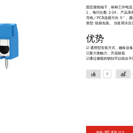
固定接线端子，标称工作电流：17.
1， 每行位数: 2-24， 产品
导线／PCB连接方向: 0 °， 颜
类型: 纸箱包装。 当使用冷压
优势
☑ 通用型安装方式，确保设
☑最大接触力，升温较低
☑通过侧面的锁扣可以组合不
0