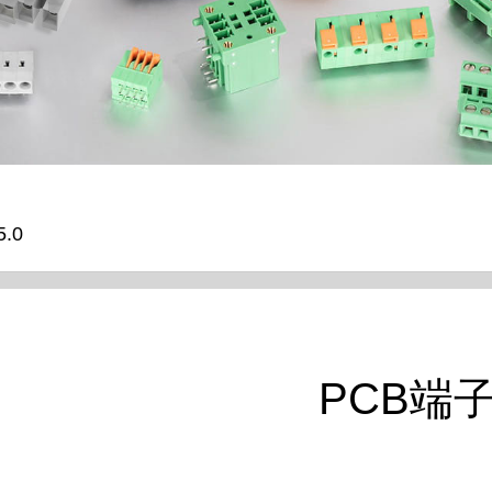
.0
PCB端子 