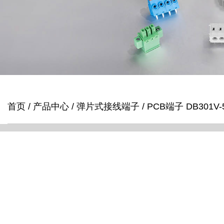
首页
/
产品中心
/
弹片式接线端子
/
PCB端子 DB301V-5