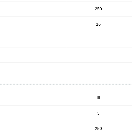
250
16
III
3
250