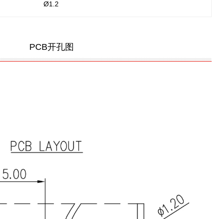
Ø1.2
PCB开孔图