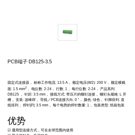
PCB端子 DB125-3.5
固定式连接器， 标称工作电流: 13.5 A， 额定电压(III/2): 200 V， 额定横截
2
面: 1.5 mm
， 电位数: 2-24， 行数: 1， 每行位数: 2-24， 产品系列:
DB125 ， 针距: 3.5 mm， 接线方式: 带压片的螺钉连接， 螺钉头规格: L 开
槽， 安装: 波峰焊， 导线／PCB连接方向: 0 °， 颜色: 绿色， 针脚排列: 直
线排列， 焊针[P]: 3.5 mm， 每个电势的焊针数量: 1， 包装类型: 纸箱包装
优势
☑ 通用型连接方式，可在全球范围内使用