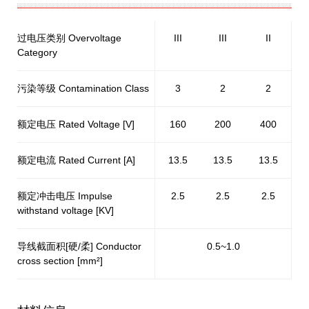
过电压类别 Overvoltage
III
III
II
Category
污染等级 Contamination Class
3
2
2
额定电压 Rated Voltage [V]
160
200
400
额定电流 Rated Current [A]
13.5
13.5
13.5
额定冲击电压 Impulse
2.5
2.5
2.5
withstand voltage [KV]
导线截面积[硬/柔] Conductor
0.5~1.0
cross section [mm²]