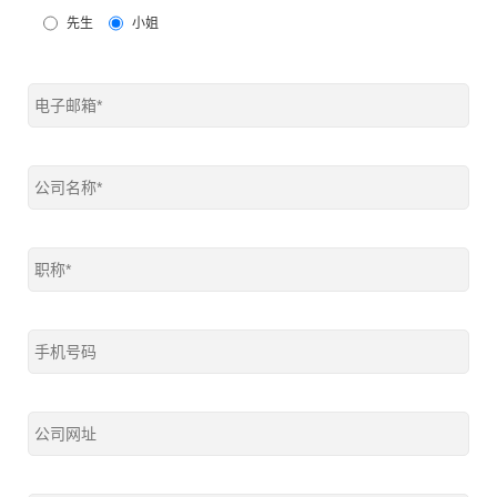
先生
小姐