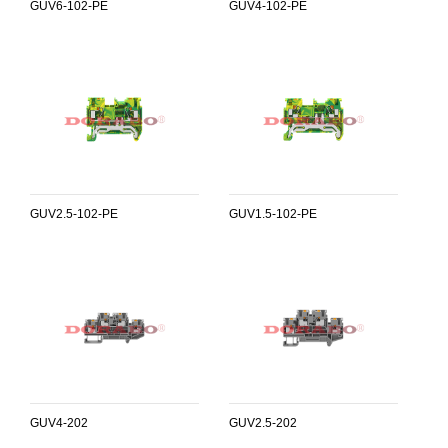
GUV6-102-PE
GUV4-102-PE
GUV2.5-102-PE
GUV1.5-102-PE
GUV4-202
GUV2.5-202