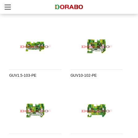
GUV1.5-103-PE
GUV10-102-PE