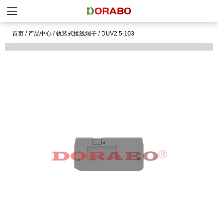
首页
/
产品中心
/
轨装式接线端子
/
DUV2.5-103