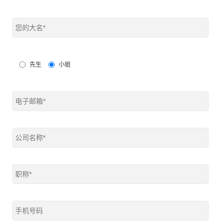
先生
小姐